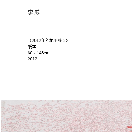
李 威
《2012年的地平线-3》
纸本
60 x 143cm
2012