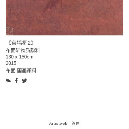
7、存在的与正在消失的(2009复写纸）
8、谁解其中味(2014)
9、夜色篇（2006~2009布面）
10、直线系列（2006~2009纸本）
11、水墨实验系列（2008~2012纸本）
12、石头记（2012~2018篆刻）
《宫墙柳2》
布面矿物质颜料
130 x 150cm
2015
布面 国画颜料
Artistweb
管理