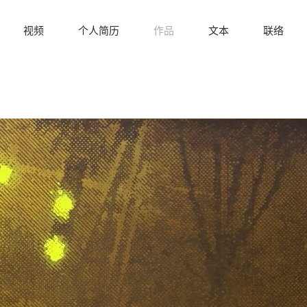
视频
个人简历
作品
文本
联络